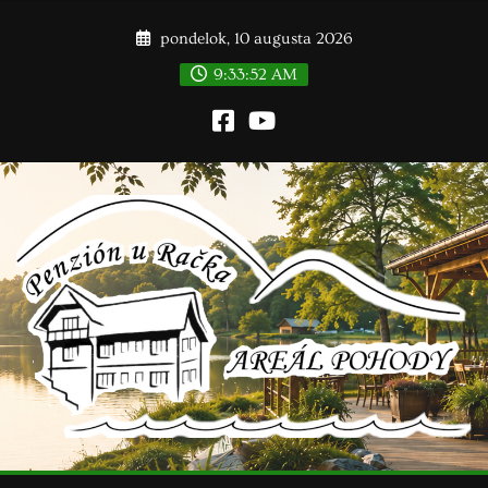
Skip
pondelok, 10 augusta 2026
to
content
9:33:52 AM