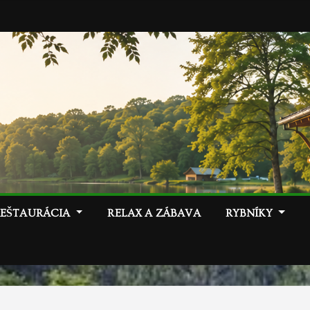
REŠTAURÁCIA
RELAX A ZÁBAVA
RYBNÍKY