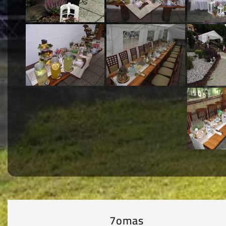
7omas