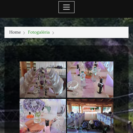
Home
Fotogaléria