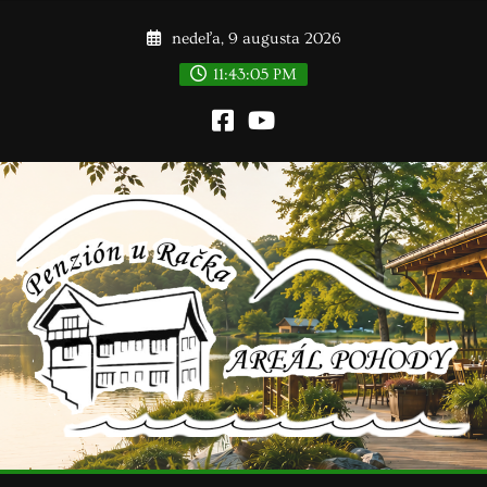
Skip
nedeľa, 9 augusta 2026
to
content
11:43:06 PM