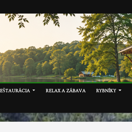
REŠTAURÁCIA
RELAX A ZÁBAVA
RYBNÍKY