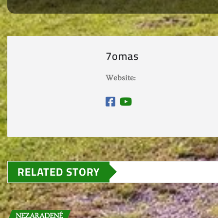
7omas
Website:
RELATED STORY
NEZARADENÉ